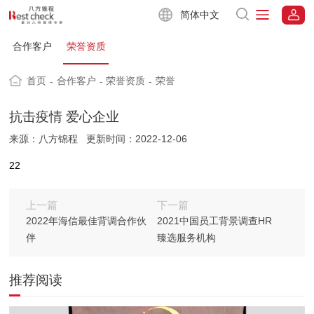
简体中文
合作客户
荣誉资质
首页
合作客户
荣誉资质
荣誉
-
-
-
抗击疫情 爱心企业
来源：八方锦程
更新时间：2022-12-06
22
上一篇
下一篇
2022年海信最佳背调合作伙
2021中国员工背景调查HR
伴
臻选服务机构
推荐阅读