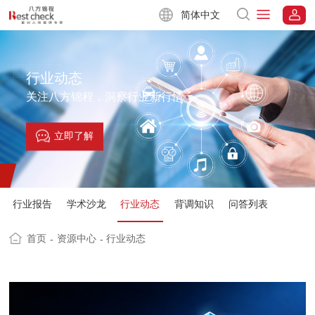
简体中文
行业动态
关注八方锦程，洞察行业新行情
立即了解
行业报告
学术沙龙
行业动态
背调知识
问答列表
首页
资源中心
行业动态
-
-