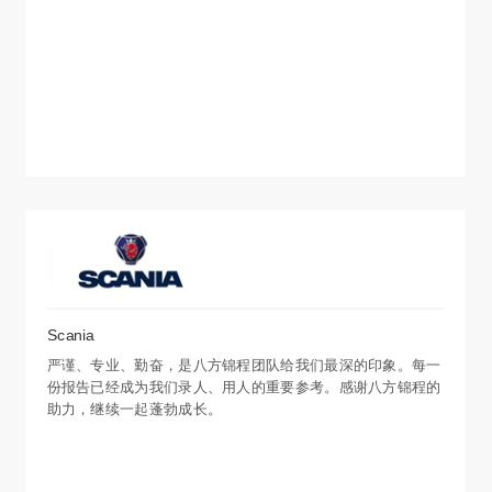
Scania
严谨、专业、勤奋，是八方锦程团队给我们最深的印象。每一
份报告已经成为我们录人、用人的重要参考。感谢八方锦程的
助力，继续一起蓬勃成长。