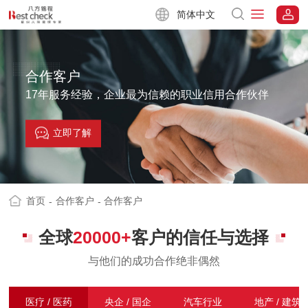
简体中文
合作客户
17年服务经验，企业最为信赖的职业信用合作伙伴
立即了解
首页
合作客户
合作客户
-
-
全球
20000+
客户的信任与选择
与他们的成功合作绝非偶然
医疗 / 医药
央企 / 国企
汽车行业
地产 / 建筑