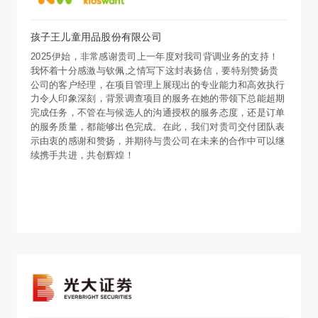
孩子王儿童用品股份有限公司
2025伊始，非常感谢贵司上一年度对我司背调业务的支持！
我怀着十分感激与钦佩,之情写下这封表扬信，要特别赞扬贵
公司的客户经理，在项目管理上展现出的专业能力和高效执行
力令人印象深刻，背景调查项目的服务在她的带领下总能超期
完成任务，不管在与候选人的沟通授权的服务态度，还是订单
的服务质量，都能够出色完成。在此，我们对贵司交付团队表
示由衷的感谢和赞扬，并期待与贵公司在未来的合作中可以继
续携手共进，共创辉煌！