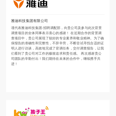
雅迪科技集团有限公司
谨代表雅迪科技集团-招聘调配部，向贵公司及参与此次背景
调查项目的全体同事表示衷心的感谢！ 在近期合作的背景调
查项目中，贵公司展现了较好的专业素养和敬业精神。为了确
保报告的准确性和完整性，不辞辛劳，不断尝试寻找合适的证
明人进行访谈，高效地完成了背调任务，交付调查报告，让我
们看到了贵公司对工作的极致追求和责任感。 再次感谢贵公
司团队的辛勤付出！我们期待在未来的合作中，继续携手共
进！