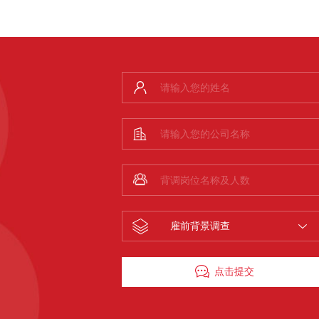
雇前背景调查
点击提交