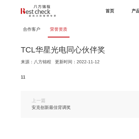
首页
产
合作客户
荣誉资质
TCL华星光电同心伙伴奖
来源：八方锦程
更新时间：2022-11-12
11
上一篇
安克创新最佳背调奖