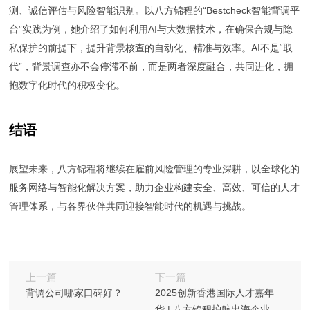
测、诚信评估与风险智能识别。以八方锦程的“Bestcheck智能背调平
台”实践为例，她介绍了如何利用AI与大数据技术，在确保合规与隐
私保护的前提下，提升背景核查的自动化、精准与效率。AI不是“取
代”，背景调查亦不会停滞不前，而是两者深度融合，共同进化，拥
抱数字化时代的积极变化。
结语
展望未来，八方锦程将继续在雇前风险管理的专业深耕，以全球化的
服务网络与智能化解决方案，助力企业构建安全、高效、可信的人才
管理体系，与各界伙伴共同迎接智能时代的机遇与挑战。
上一篇
下一篇
背调公司哪家口碑好？​
2025创新香港国际人才嘉年
华 | 八方锦程护航出海企业