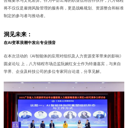
合规要求与文化差异。作为中企出海的职业信用合作伙伴，八方锦程
将不仅仅是雇佣风险管理的服务商，更是战略规划、资源整合和标准
制定的参与者与推动者。
洞见未来：
在AI变革浪潮中发出专业强音
在本次活动的《AI智能体的应用对组织及人力资源变革带来的影响》
圆桌论坛 上，八方锦程市场总监阮婉红女士作为特邀嘉宾，与来自
学界、企业及科技公司的多位专家同台论道，分享见解。