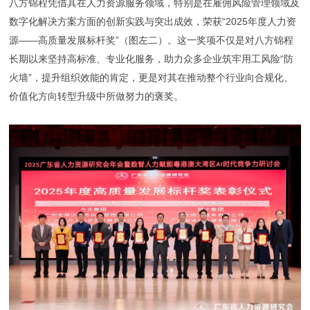
八方锦程凭借其在人力资源服务领域，特别是在雇佣风险管理领域及
数字化解决方案方面的创新实践与突出成效，荣获“2025年度人力资
源——高质量发展标杆奖”（图左二）。这一奖项不仅是对八方锦程
长期以来坚持高标准、专业化服务，助力众多企业筑牢用工风险“防
火墙”，提升组织效能的肯定，更是对其在推动整个行业向合规化、
价值化方向转型升级中所做努力的褒奖。