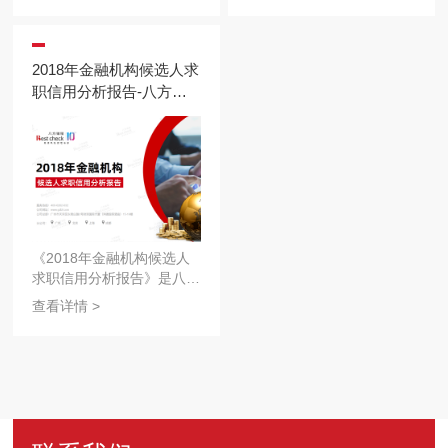
大，通过履历“注水”，往往
景调查数据，通过详实的统
能争得职场一席之位
计分析，并结合中国地产市
场发展现状及政策法规研究
2018年金融机构候选人求
职信用分析报告-八方锦
程
《2018年金融机构候选人
求职信用分析报告》是八方
锦程人才研究院基于八方锦
查看详情 >
程年度背景核查系统数据，
开展金融机构（银行/基金/
证券）关于从业时间、职级