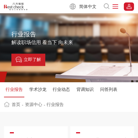
简体中文
行业报告
解读职场信用 看当下 向未来
立即了解
行业报告
学术沙龙
行业动态
背调知识
问答列表
首页
资源中心
行业报告
-
-