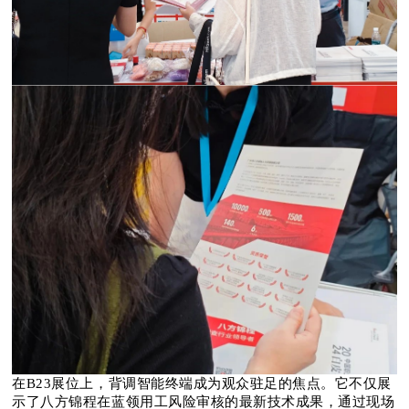
在B23展位上，背调智能终端成为观众驻足的焦点。它不仅展
示了八方锦程在蓝领用工风险审核的最新技术成果，通过现场