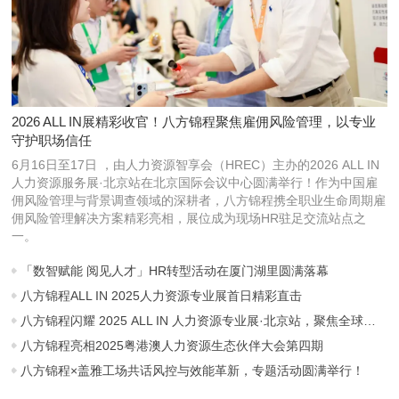
2026 ALL IN展精彩收官！八方锦程聚焦雇佣风险管理，以专业
守护职场信任
6月16日至17日 ，由人力资源智享会（HREC）主办的2026 ALL IN
人力资源服务展·北京站在北京国际会议中心圆满举行！作为中国雇
佣风险管理与背景调查领域的深耕者，八方锦程携全职业生命周期雇
佣风险管理解决方案精彩亮相，展位成为现场HR驻足交流站点之
一。
「数智赋能 阅见人才」HR转型活动在厦门湖里圆满落幕
八方锦程ALL IN 2025人力资源专业展首日精彩直击
八方锦程闪耀 2025 ALL IN 人力资源专业展·北京站，聚焦全球雇佣风险管理
八方锦程亮相2025粤港澳人力资源生态伙伴大会第四期
八方锦程×盖雅工场共话风控与效能革新，专题活动圆满举行！