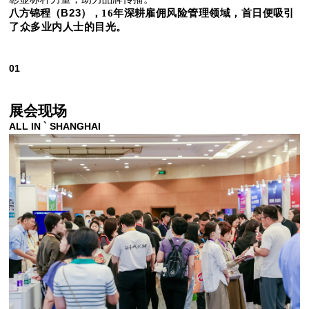
B23
八方锦程（
），
16年深耕雇佣风险管理领域，首日便吸引
了众多业内人士的目光。
01
展会现场
ALL IN ` SHANGHAI