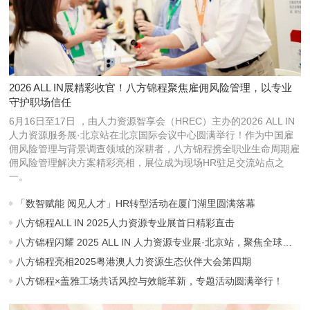
2026 ALL IN展精彩收官！八方锦程聚焦雇佣风险管理，以专业
守护职场信任
6月16日至17日 ，由人力资源智享会（HREC）主办的2026 ALL IN
人力资源服务展·北京站在北京国际会议中心圆满举行！作为中国雇
佣风险管理与背景调查领域的深耕者，八方锦程携全职业生命周期雇
佣风险管理解决方案精彩亮相，展位成为现场HR驻足交流站点之
一。
「数智赋能 阅见人才」HR转型活动在厦门湖里圆满落幕
八方锦程ALL IN 2025人力资源专业展首日精彩直击
八方锦程闪耀 2025 ALL IN 人力资源专业展·北京站，聚焦全球雇佣风险管理
八方锦程亮相2025粤港澳人力资源生态伙伴大会第四期
八方锦程×盖雅工场共话风控与效能革新，专题活动圆满举行！