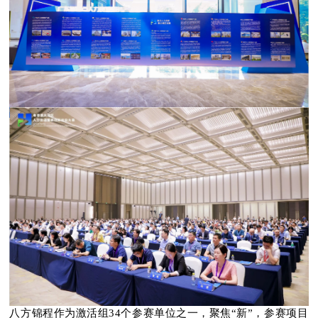
八方锦程作为激活组34个参赛单位之一，聚焦“新”，参赛项目