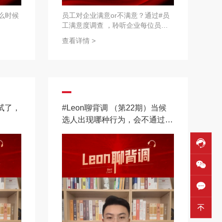
么时候
员工对企业满意or不满意？通过#员
工满意度调查 ，聆听企业每位员工
的真实想法，提升人资效能，为组织
查看详情 >
发展改善提供强有力支持。
面试了，
#Leon聊背调 （第22期）当候
选人出现哪种行为，会不通过#
背景调查 ？