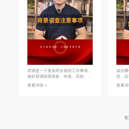
背调是一个复杂而全面的工作事项，
该在哪
做好背调前期准备，快速、高效、精
堂，应
准甄别候选人！
查看详情 >
查看详
首