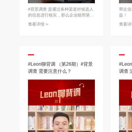
#背景调查 是通过各种渠道对候选人
帮企业
的信息进行核实，那么企业能用第一
益！
次的背调结果吗？看看Leon老师怎
查看详情 >
查看详
么说→
#Leon聊背调 （第26期）#背景
#Le
调查 需要注意什么？
调查