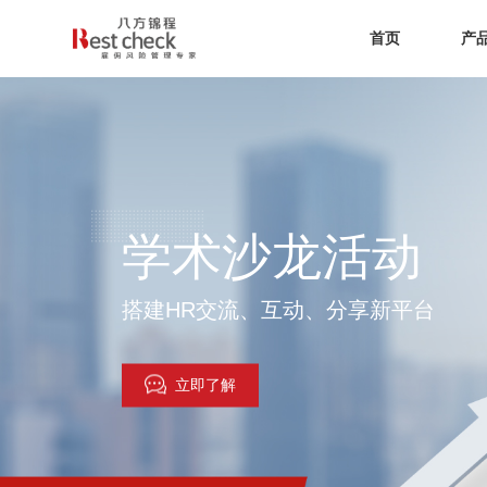
首页
产
学术沙龙活动
搭建HR交流、互动、分享新平台
立即了解