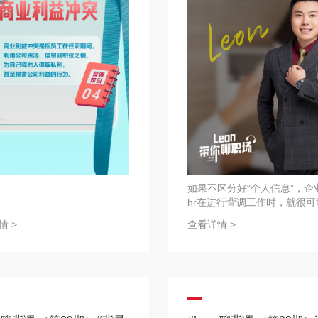
如果不区分好“个人信息”，企
hr在进行背调工作时，就很可
犯其个人的隐私！
情 >
查看详情 >