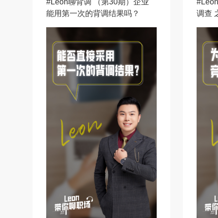
#Leon聊背调 （第30期）企业
#Le
能用第一次的背调结果吗？
调查