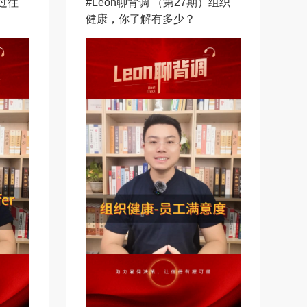
）过往
#Leon聊背调 （第27期）组织
健康，你了解有多少？