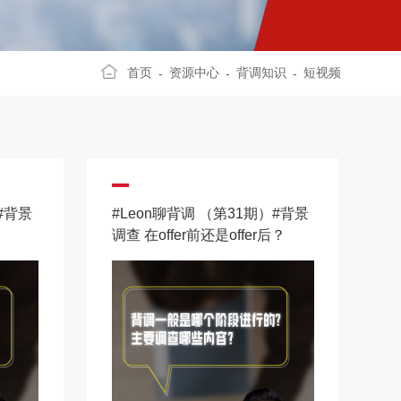
首页
资源中心
背调知识
短视频
-
-
-
#背景
#Leon聊背调 （第31期）#背景
调查 在offer前还是offer后？