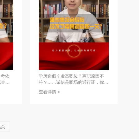
参考依
学历造假？虚高职位？离职原因不
试金
符？……诚信是职场的通行证，你认
为呢？
查看详情 >
尾页