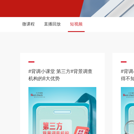
微课程
直播回放
短视频
#背调小课堂 第三方#背景调查
#背调
机构的8大优势
得不