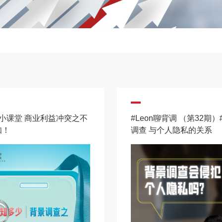
小课堂 商业利益冲突之不
#Leon聊背调 （第32期）
知！
调查 与个人隐私的关系