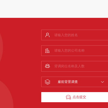
雇前背景调查
点击提交