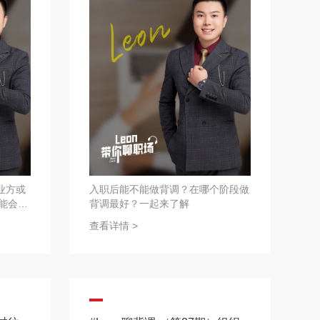
业方或
入职后能不能做背调？在哪个阶段做
能会侵
背调最好？一起来了解
查看详情 >